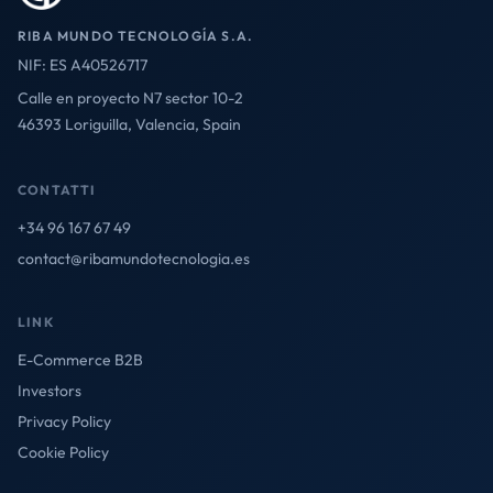
RIBA MUNDO TECNOLOGÍA S.A.
NIF: ES A40526717
Calle en proyecto N7 sector 10-2
46393 Loriguilla, Valencia, Spain
CONTATTI
+34 96 167 67 49
contact@ribamundotecnologia.es
LINK
E-Commerce B2B
Investors
Privacy Policy
Cookie Policy