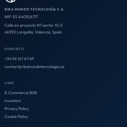
RIBA MUNDO TECNOLOGÍA S.A.
NIF: ES A40526717
Calle en proyecto N7 sector 10-2
46393 Loriguilla, Valencia, Spain
CONTATTI
+34 96 167 67 49
contact@ribamundotecnologia.es
LINK
E-Commerce B2B
Investors
Privacy Policy
Cookie Policy