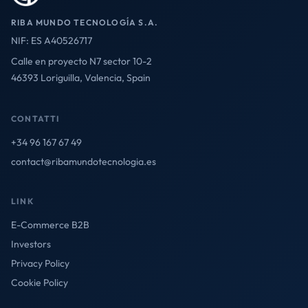
RIBA MUNDO TECNOLOGÍA S.A.
NIF: ES A40526717
Calle en proyecto N7 sector 10-2
46393 Loriguilla, Valencia, Spain
CONTATTI
+34 96 167 67 49
contact@ribamundotecnologia.es
LINK
E-Commerce B2B
Investors
Privacy Policy
Cookie Policy