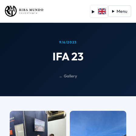
Menu
9/6/2023
IFA 23
← Gallery