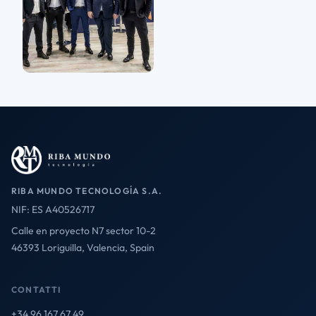
RIBA MUNDO TECNOLOGÍA S.A.
NIF: ES A40526717
Calle en proyecto N7 sector 10-2
46393 Loriguilla, Valencia, Spain
CONTATTI
+34 96 167 67 49